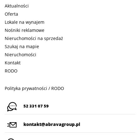
Aktualności
Oferta
Lokale na wynajem
Nośniki reklamowe
Nieruchomości na sprzedaż
Szukaj na mapie
Nieruchomości
Kontakt
RODO
Polityka prywatności / RODO
52 331 07 59
kontakt@abravagroup.pl