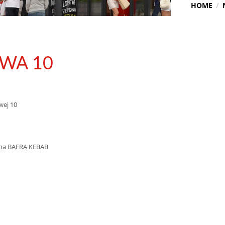
HOME
OWA 10
wej 10
zna BAFRA KEBAB