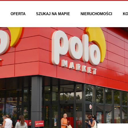
OFERTA
SZUKAJ NA MAPIE
NIERUCHOMOŚCI
KO